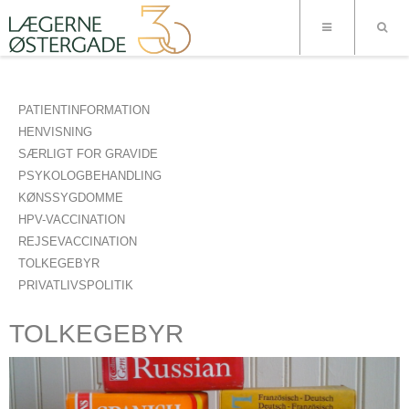
PATIENTINFORMATION
HENVISNING
SÆRLIGT FOR GRAVIDE
PSYKOLOGBEHANDLING
KØNSSYGDOMME
HPV-VACCINATION
REJSEVACCINATION
TOLKEGEBYR
PRIVATLIVSPOLITIK
TOLKEGEBYR