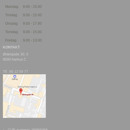
Mandag
9.00 - 15.00
Tirsdag
9.00 - 15.00
Onsdag
9.00 - 17.00
Torsdag
9.00 - 15.00
Fredag
9.00 - 13.00
KONTAKT
Østergade 30, 3
8000 Aarhus C
Tlf.: 86 12 59 77