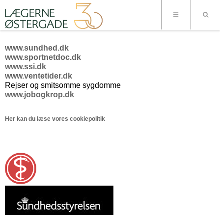
www.sundhed.dk
www.sportnetdoc.dk
www.ssi.dk
www.ventetider.dk
Rejser og smitsomme sygdomme
www.jobogkrop.dk
Her kan du læse vores cookiepolitik